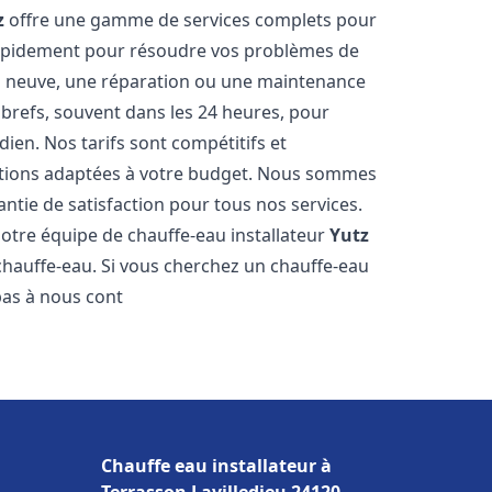
z
offre une gamme de services complets pour
rapidement pour résoudre vos problèmes de
ion neuve, une réparation ou une maintenance
s brefs, souvent dans les 24 heures, pour
ien. Nos tarifs sont compétitifs et
utions adaptées à votre budget. Nous sommes
antie de satisfaction pour tous nos services.
otre équipe de chauffe-eau installateur
Yutz
chauffe-eau. Si vous cherchez un chauffe-eau
 pas à nous cont
Chauffe eau installateur à