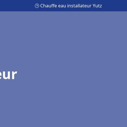
🕒 Chauffe eau installateur Yutz
eur