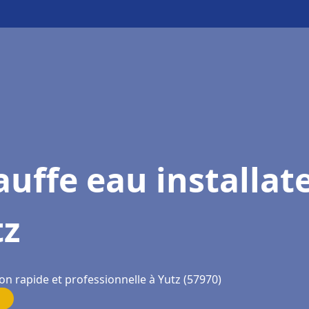
uffe eau installat
tz
on rapide et professionnelle à Yutz (57970)