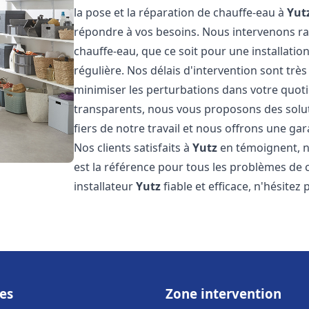
la pose et la réparation de chauffe-eau à
Yut
répondre à vos besoins. Nous intervenons 
chauffe-eau, que ce soit pour une installat
régulière. Nos délais d'intervention sont trè
minimiser les perturbations dans votre quotid
transparents, nous vous proposons des sol
fiers de notre travail et nous offrons une gar
Nos clients satisfaits à
Yutz
en témoignent, n
est la référence pour tous les problèmes de 
installateur
Yutz
fiable et efficace, n'hésitez
es
Zone intervention