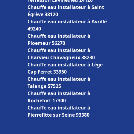
Terrasson Lavilledieu 24120
Chauffe eau installateur à Saint
Égrève 38120
Chauffe eau installateur à Avrillé
49240
Chauffe eau installateur à
Ploemeur 56270
Chauffe eau installateur à
Charvieu Chavagneux 38230
Chauffe eau installateur à Lège
Cap Ferret 33950
Chauffe eau installateur à
Talange 57525
Chauffe eau installateur à
Rochefort 17300
Chauffe eau installateur à
Pierrefitte sur Seine 93380