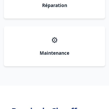
Réparation
⚙️
Maintenance