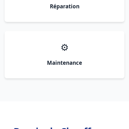
Réparation
⚙️
Maintenance