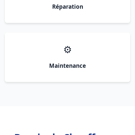
Réparation
⚙️
Maintenance