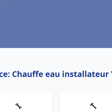
ce: Chauffe eau installateur 
🔧
🔨