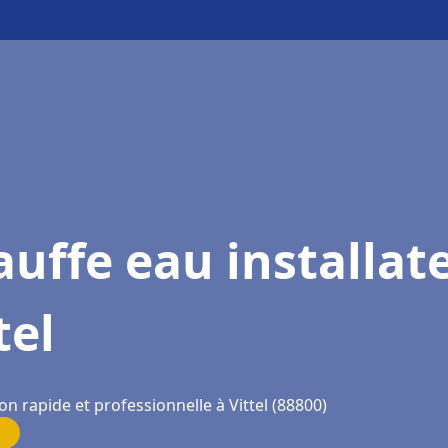
uffe eau installat
tel
on rapide et professionnelle à Vittel (88800)