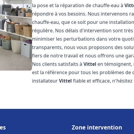
la pose et la réparation de chauffe-eau à
Vitt
répondre à vos besoins. Nous intervenons 
chauffe-eau, que ce soit pour une installat
régulière. Nos délais d'intervention sont trè
minimiser les perturbations dans votre quotid
transparents, nous vous proposons des sol
fiers de notre travail et nous offrons une gar
Nos clients satisfaits à
Vittel
en témoignent, 
est la référence pour tous les problèmes de 
installateur
Vittel
fiable et efficace, n'hésite
es
Zone intervention