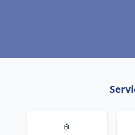
Servi
🚿