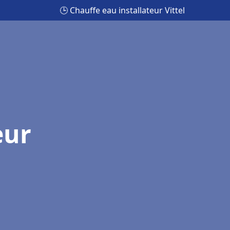
🕒 Chauffe eau installateur Vittel
eur