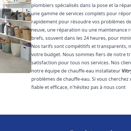
plombiers spécialisés dans la pose et la rép
une gamme de services complets pour répon
rapidement pour résoudre vos problèmes de c
neuve, une réparation ou une maintenance rég
brefs, souvent dans les 24 heures, pour mini
Nos tarifs sont compétitifs et transparents,
votre budget. Nous sommes fiers de notre tra
satisfaction pour tous nos services. Nos clien
notre équipe de chauffe-eau installateur
Vitr
problèmes de chauffe-eau. Si vous cherchez 
fiable et efficace, n'hésitez pas à nous cont