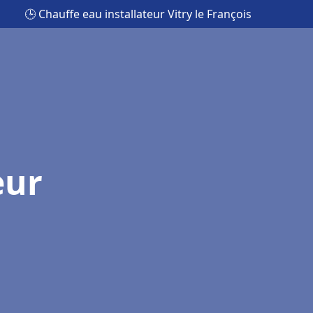
🕒 Chauffe eau installateur Vitry le François
eur