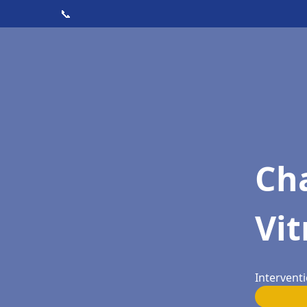
📞
Cha
Vit
Interventi