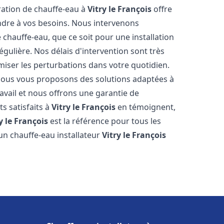
aration de chauffe-eau à
Vitry le François
offre
dre à vos besoins. Nous intervenons
hauffe-eau, que ce soit pour une installation
ulière. Nos délais d'intervention sont très
miser les perturbations dans votre quotidien.
 nous vous proposons des solutions adaptées à
vail et nous offrons une garantie de
ts satisfaits à
Vitry le François
en témoignent,
y le François
est la référence pour tous les
un chauffe-eau installateur
Vitry le François