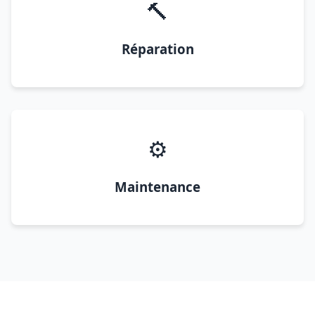
🔨
Réparation
⚙️
Maintenance