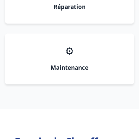
Réparation
⚙️
Maintenance