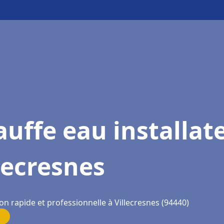
uffe eau installat
lecresnes
on rapide et professionnelle à Villecresnes (94440)