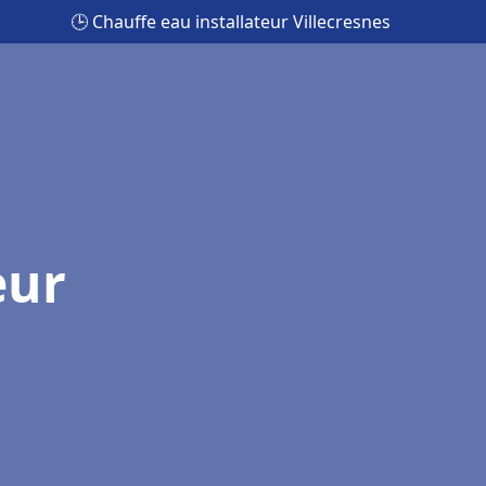
🕒 Chauffe eau installateur Villecresnes
eur