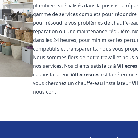
plombiers spécialisés dans la pose et la rép
gamme de services complets pour répondre 
pour résoudre vos problèmes de chauffe-eau,
réparation ou une maintenance régulière. Nos
dans les 24 heures, pour minimiser les pertu
compétitifs et transparents, nous vous prop
Nous sommes fiers de notre travail et nous o
nos services. Nos clients satisfaits à
Villecre
eau installateur
Villecresnes
est la référence
vous cherchez un chauffe-eau installateur
Vi
nous cont