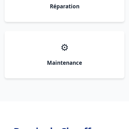
Réparation
⚙️
Maintenance