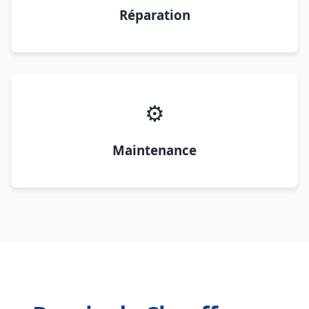
Réparation
⚙️
Maintenance