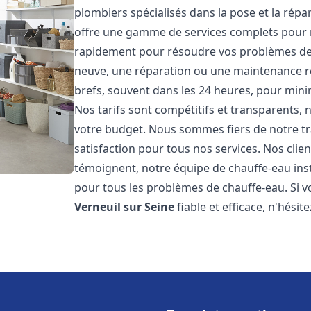
plombiers spécialisés dans la pose et la rép
offre une gamme de services complets pour 
rapidement pour résoudre vos problèmes de c
neuve, une réparation ou une maintenance rég
brefs, souvent dans les 24 heures, pour mini
Nos tarifs sont compétitifs et transparents,
votre budget. Nous sommes fiers de notre tra
satisfaction pour tous nos services. Nos clien
témoignent, notre équipe de chauffe-eau ins
pour tous les problèmes de chauffe-eau. Si v
Verneuil sur Seine
fiable et efficace, n'hésit