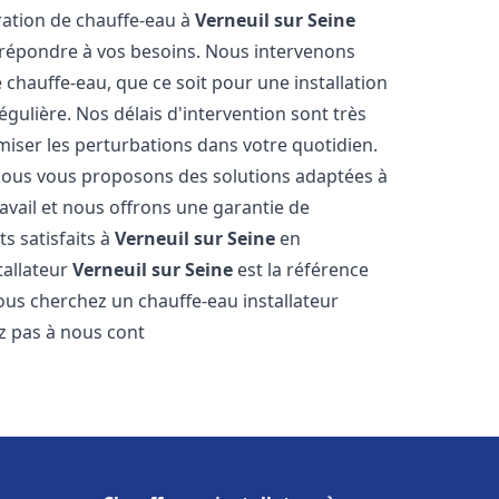
aration de chauffe-eau à
Verneuil sur Seine
répondre à vos besoins. Nous intervenons
hauffe-eau, que ce soit pour une installation
ulière. Nos délais d'intervention sont très
miser les perturbations dans votre quotidien.
 nous vous proposons des solutions adaptées à
vail et nous offrons une garantie de
ts satisfaits à
Verneuil sur Seine
en
tallateur
Verneuil sur Seine
est la référence
ous cherchez un chauffe-eau installateur
ez pas à nous cont