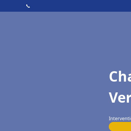
📞
Cha
Ver
Interventi