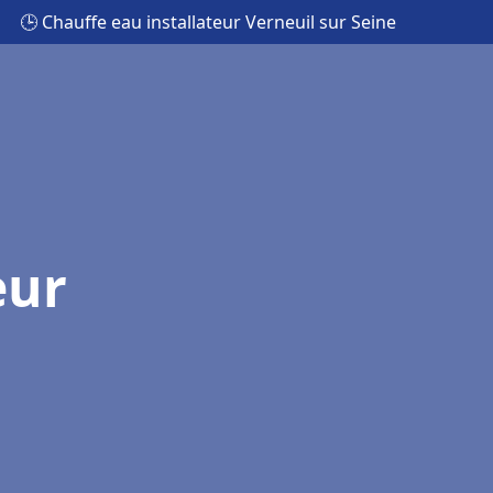
🕒 Chauffe eau installateur Verneuil sur Seine
eur