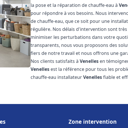
la pose et la réparation de chauffe-eau à
Ven
pour répondre à vos besoins. Nous interve
de chauffe-eau, que ce soit pour une install
régulière. Nos délais d'intervention sont trè
minimiser les perturbations dans votre quotid
transparents, nous vous proposons des sol
fiers de notre travail et nous offrons une gar
Nos clients satisfaits à
Venelles
en témoignent
Venelles
est la référence pour tous les prob
chauffe-eau installateur
Venelles
fiable et ef
es
Zone intervention