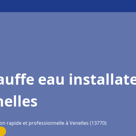
uffe eau installat
elles
on rapide et professionnelle à Venelles (13770)