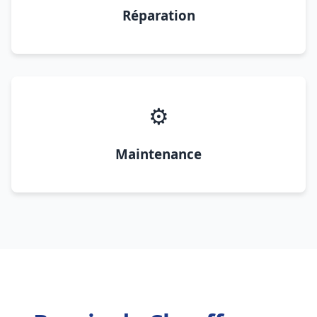
Réparation
⚙️
Maintenance