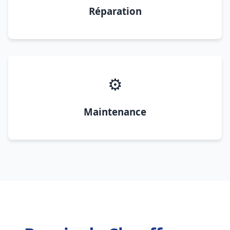
Réparation
⚙️
Maintenance