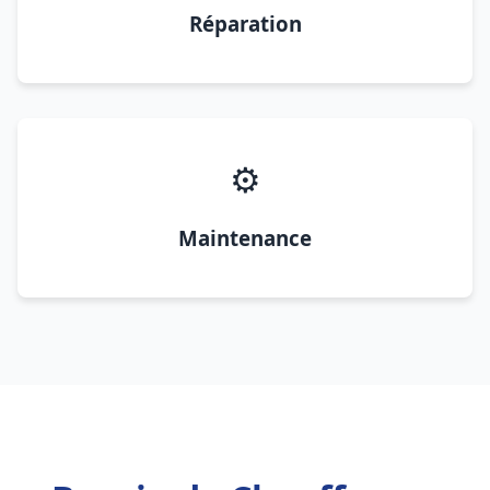
Réparation
⚙️
Maintenance