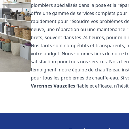
plombiers spécialisés dans la pose et la rép
offre une gamme de services complets pour 
rapidement pour résoudre vos problèmes de c
neuve, une réparation ou une maintenance rég
brefs, souvent dans les 24 heures, pour mini
Nos tarifs sont compétitifs et transparents,
votre budget. Nous sommes fiers de notre tra
satisfaction pour tous nos services. Nos clien
témoignent, notre équipe de chauffe-eau ins
pour tous les problèmes de chauffe-eau. Si v
Varennes Vauzelles
fiable et efficace, n'hés