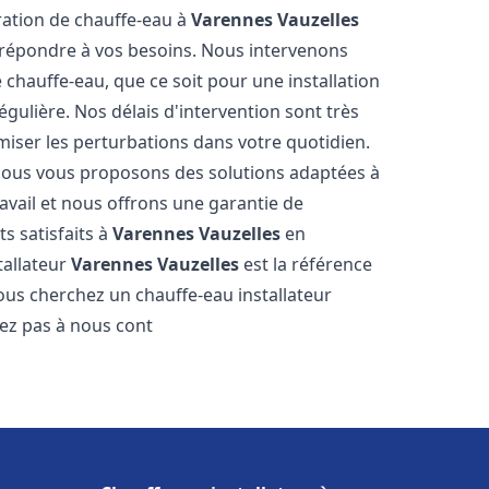
aration de chauffe-eau à
Varennes Vauzelles
répondre à vos besoins. Nous intervenons
hauffe-eau, que ce soit pour une installation
ulière. Nos délais d'intervention sont très
miser les perturbations dans votre quotidien.
 nous vous proposons des solutions adaptées à
vail et nous offrons une garantie de
ts satisfaits à
Varennes Vauzelles
en
tallateur
Varennes Vauzelles
est la référence
ous cherchez un chauffe-eau installateur
itez pas à nous cont