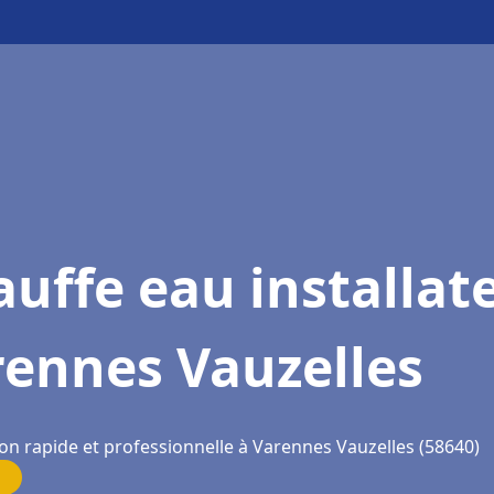
uffe eau installat
rennes Vauzelles
ion rapide et professionnelle à Varennes Vauzelles (58640)