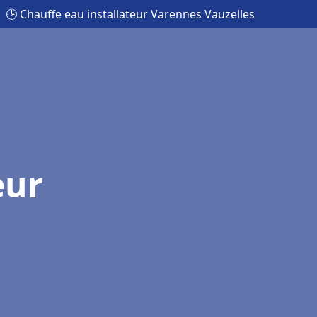
🕒 Chauffe eau installateur Varennes Vauzelles
eur