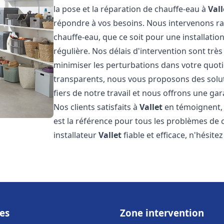
la pose et la réparation de chauffe-eau à
Vall
répondre à vos besoins. Nous intervenons 
chauffe-eau, que ce soit pour une installat
régulière. Nos délais d'intervention sont trè
minimiser les perturbations dans votre quotid
transparents, nous vous proposons des sol
fiers de notre travail et nous offrons une gar
Nos clients satisfaits à
Vallet
en témoignent, 
est la référence pour tous les problèmes de 
installateur
Vallet
fiable et efficace, n'hésite
es
Zone intervention