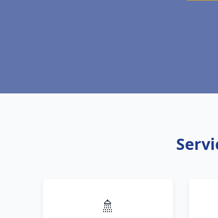
Servi
🚿