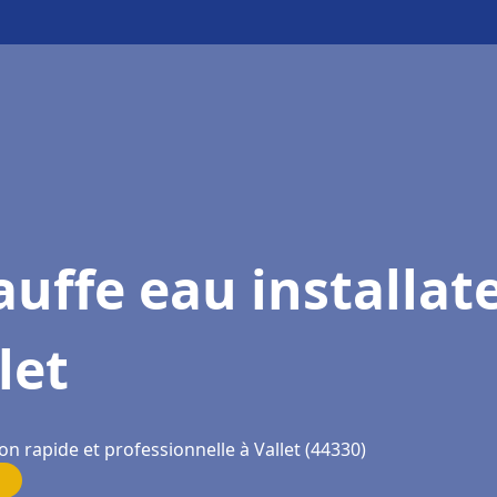
uffe eau installat
let
on rapide et professionnelle à Vallet (44330)