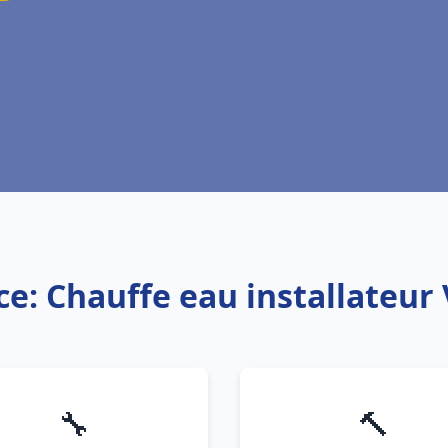
ce: Chauffe eau installateur 
🔧
🔨