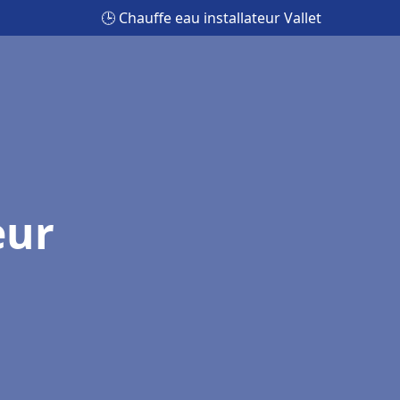
🕒 Chauffe eau installateur Vallet
eur