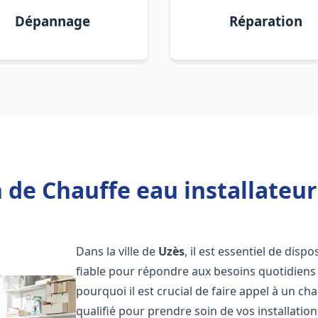
Dépannage
Réparation
 de Chauffe eau installateur
Dans la ville de
Uzès
, il est essentiel de dis
fiable pour répondre aux besoins quotidiens 
pourquoi il est crucial de faire appel à un ch
qualifié pour prendre soin de vos installatio