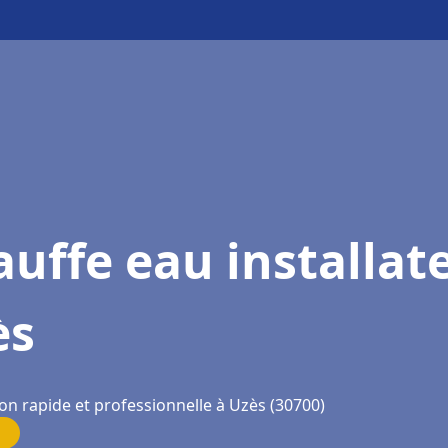
uffe eau installat
ès
on rapide et professionnelle à Uzès (30700)