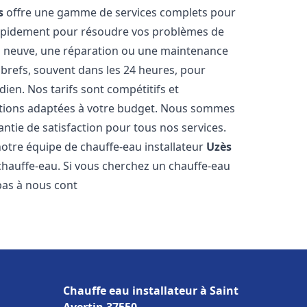
s
offre une gamme de services complets pour
rapidement pour résoudre vos problèmes de
ion neuve, une réparation ou une maintenance
s brefs, souvent dans les 24 heures, pour
ien. Nos tarifs sont compétitifs et
utions adaptées à votre budget. Nous sommes
antie de satisfaction pour tous nos services.
otre équipe de chauffe-eau installateur
Uzès
chauffe-eau. Si vous cherchez un chauffe-eau
 pas à nous cont
Chauffe eau installateur à Saint