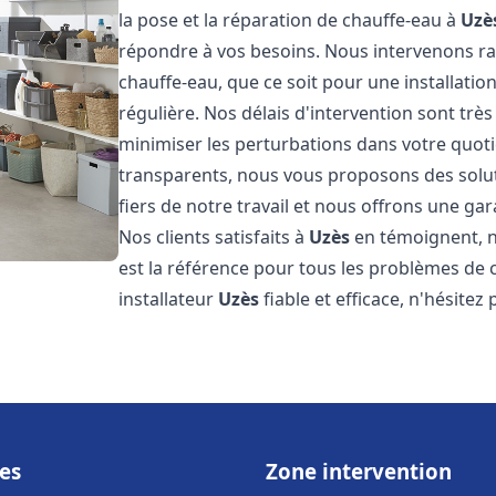
la pose et la réparation de chauffe-eau à
Uzè
répondre à vos besoins. Nous intervenons 
chauffe-eau, que ce soit pour une installat
régulière. Nos délais d'intervention sont trè
minimiser les perturbations dans votre quotid
transparents, nous vous proposons des sol
fiers de notre travail et nous offrons une gar
Nos clients satisfaits à
Uzès
en témoignent, n
est la référence pour tous les problèmes de 
installateur
Uzès
fiable et efficace, n'hésitez
es
Zone intervention