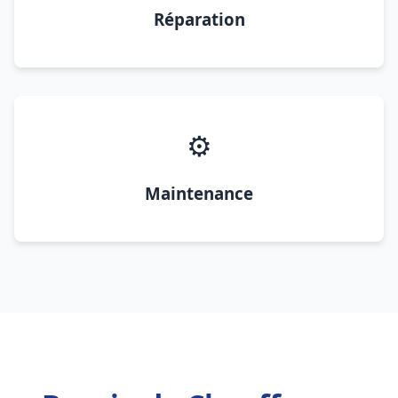
Réparation
⚙️
Maintenance