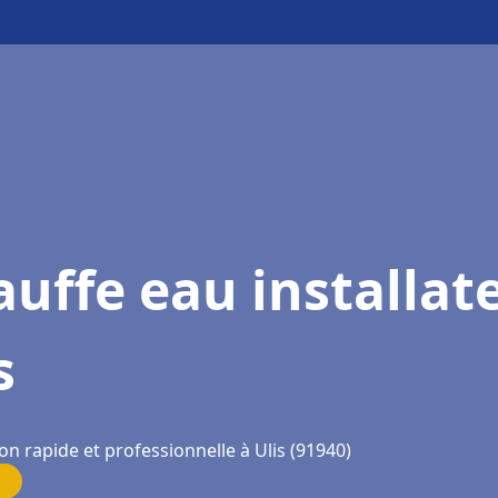
uffe eau installat
s
on rapide et professionnelle à Ulis (91940)