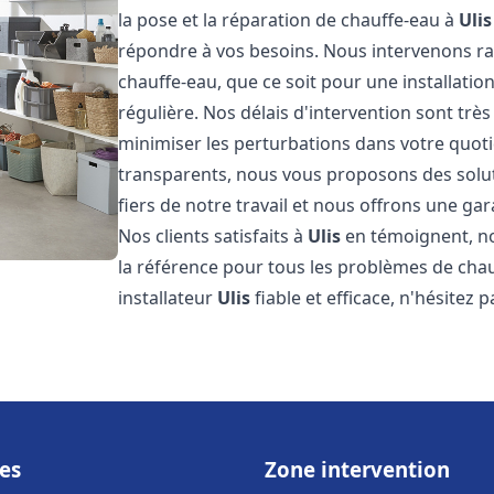
la pose et la réparation de chauffe-eau à
Ulis
répondre à vos besoins. Nous intervenons 
chauffe-eau, que ce soit pour une installat
régulière. Nos délais d'intervention sont trè
minimiser les perturbations dans votre quotid
transparents, nous vous proposons des sol
fiers de notre travail et nous offrons une gar
Nos clients satisfaits à
Ulis
en témoignent, no
la référence pour tous les problèmes de chau
installateur
Ulis
fiable et efficace, n'hésitez 
es
Zone intervention