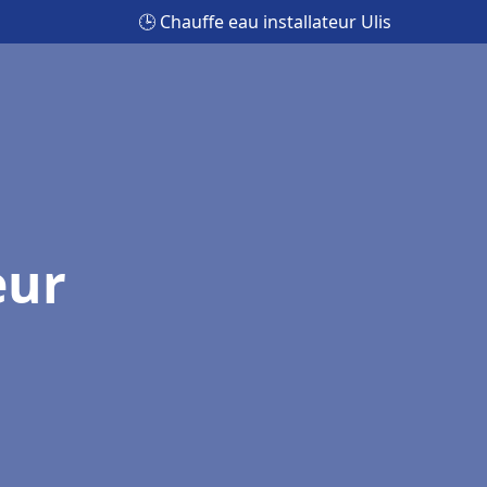
🕒 Chauffe eau installateur Ulis
eur