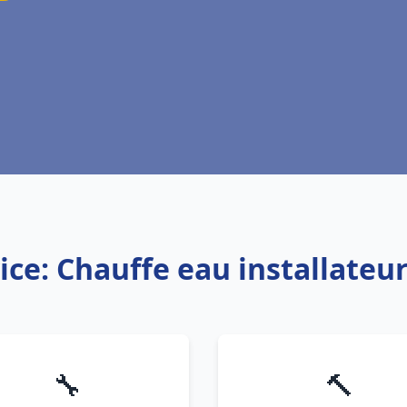
ice: Chauffe eau installateur
🔧
🔨