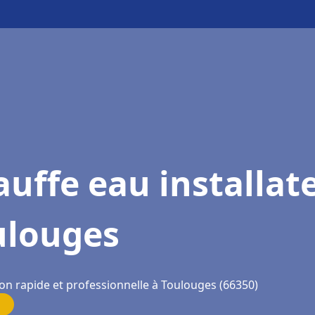
uffe eau installat
ulouges
ion rapide et professionnelle à Toulouges (66350)