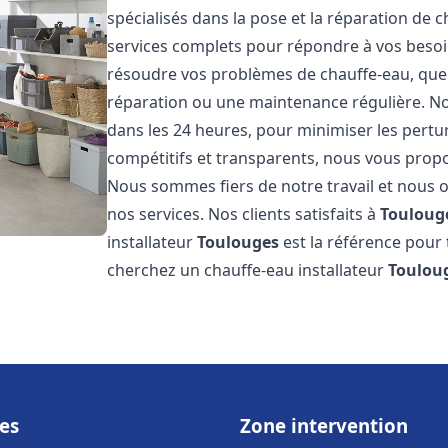
spécialisés dans la pose et la réparation de 
services complets pour répondre à vos beso
résoudre vos problèmes de chauffe-eau, que c
réparation ou une maintenance régulière. Nos
dans les 24 heures, pour minimiser les pertu
compétitifs et transparents, nous vous prop
Nous sommes fiers de notre travail et nous o
nos services. Nos clients satisfaits à
Touloug
installateur
Toulouges
est la référence pour 
cherchez un chauffe-eau installateur
Toulou
es
Zone intervention