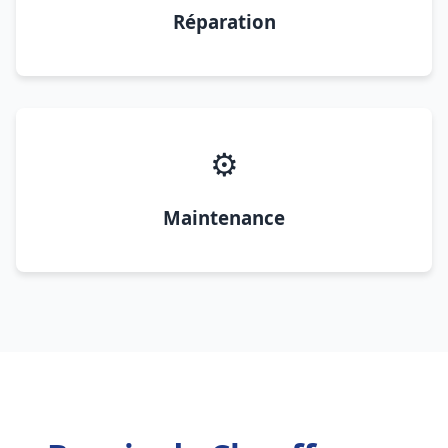
Réparation
⚙️
Maintenance