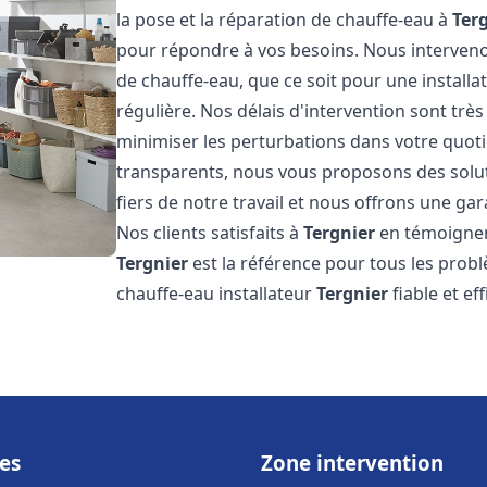
la pose et la réparation de chauffe-eau à
Ter
pour répondre à vos besoins. Nous interve
de chauffe-eau, que ce soit pour une install
régulière. Nos délais d'intervention sont trè
minimiser les perturbations dans votre quotid
transparents, nous vous proposons des sol
fiers de notre travail et nous offrons une gar
Nos clients satisfaits à
Tergnier
en témoignent
Tergnier
est la référence pour tous les prob
chauffe-eau installateur
Tergnier
fiable et ef
es
Zone intervention