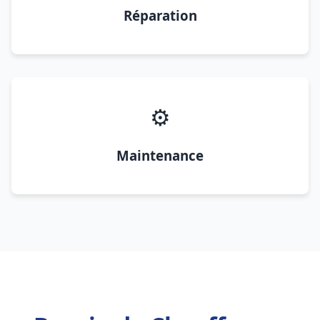
Réparation
⚙️
Maintenance