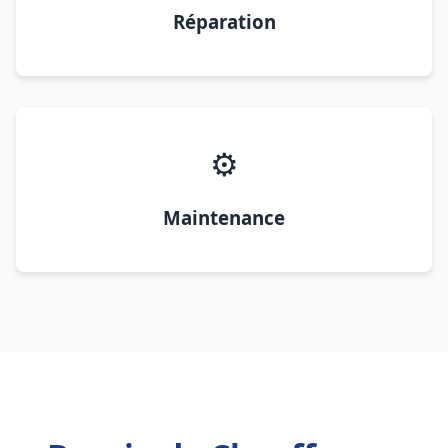
Réparation
⚙️
Maintenance