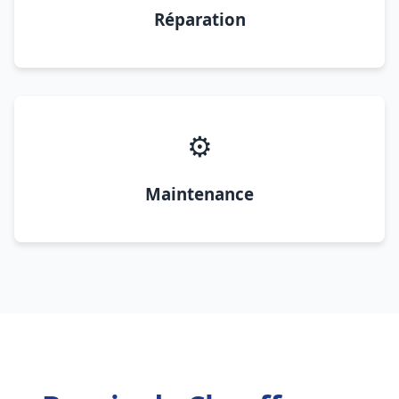
Réparation
⚙️
Maintenance