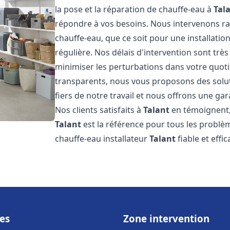
la pose et la réparation de chauffe-eau à
Tal
répondre à vos besoins. Nous intervenons 
chauffe-eau, que ce soit pour une installat
régulière. Nos délais d'intervention sont trè
minimiser les perturbations dans votre quotid
transparents, nous vous proposons des sol
fiers de notre travail et nous offrons une gar
Nos clients satisfaits à
Talant
en témoignent, 
Talant
est la référence pour tous les problè
chauffe-eau installateur
Talant
fiable et effi
es
Zone intervention