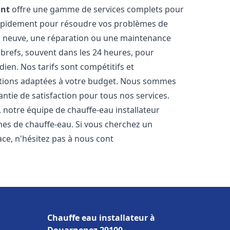
ant
offre une gamme de services complets pour
rapidement pour résoudre vos problèmes de
ion neuve, une réparation ou une maintenance
s brefs, souvent dans les 24 heures, pour
ien. Nos tarifs sont compétitifs et
utions adaptées à votre budget. Nous sommes
antie de satisfaction pour tous nos services.
notre équipe de chauffe-eau installateur
mes de chauffe-eau. Si vous cherchez un
cace, n'hésitez pas à nous cont
Chauffe eau installateur à