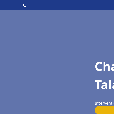
📞
Cha
Tal
Interventi