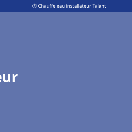
🕒 Chauffe eau installateur Talant
eur