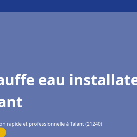
uffe eau installat
ant
on rapide et professionnelle à Talant (21240)