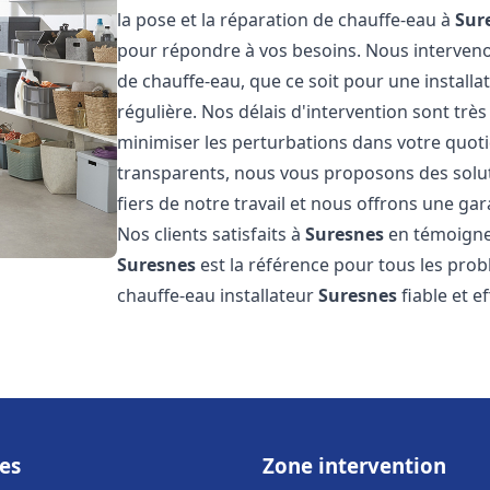
la pose et la réparation de chauffe-eau à
Sur
pour répondre à vos besoins. Nous interve
de chauffe-eau, que ce soit pour une install
régulière. Nos délais d'intervention sont trè
minimiser les perturbations dans votre quotid
transparents, nous vous proposons des sol
fiers de notre travail et nous offrons une gar
Nos clients satisfaits à
Suresnes
en témoignen
Suresnes
est la référence pour tous les pro
chauffe-eau installateur
Suresnes
fiable et e
es
Zone intervention