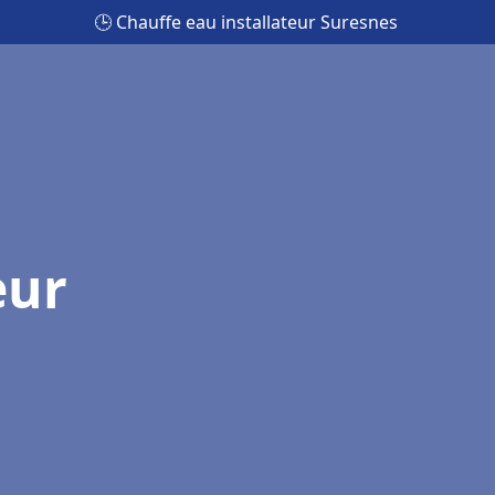
🕒 Chauffe eau installateur Suresnes
eur