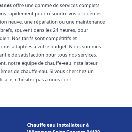
esnes
offre une gamme de services complets
nons rapidement pour résoudre vos problèmes
ation neuve, une réparation ou une maintenance
s brefs, souvent dans les 24 heures, pour
ien. Nos tarifs sont compétitifs et
utions adaptées à votre budget. Nous sommes
antie de satisfaction pour tous nos services.
t, notre équipe de chauffe-eau installateur
blèmes de chauffe-eau. Si vous cherchez un
fficace, n'hésitez pas à nous cont
Chauffe eau installateur à