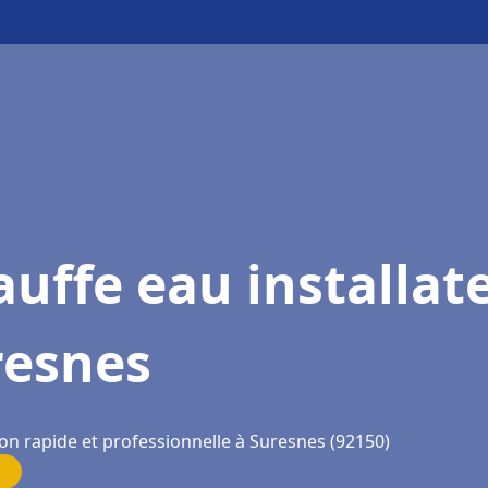
uffe eau installat
resnes
ion rapide et professionnelle à Suresnes (92150)