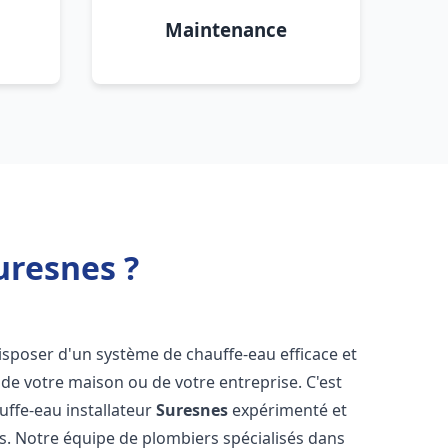
Maintenance
uresnes ?
e disposer d'un système de chauffe-eau efficace et
de votre maison ou de votre entreprise. C'est
auffe-eau installateur
Suresnes
expérimenté et
ns. Notre équipe de plombiers spécialisés dans