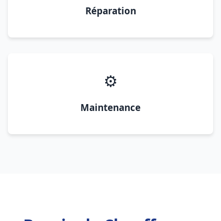
Réparation
⚙️
Maintenance