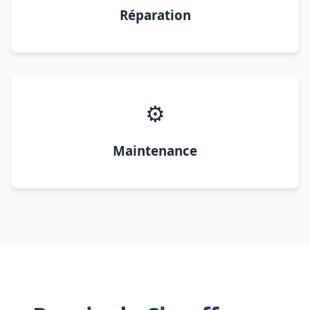
Réparation
⚙️
Maintenance