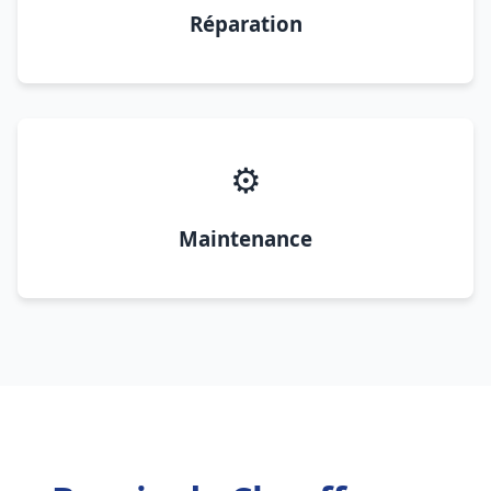
Réparation
⚙️
Maintenance