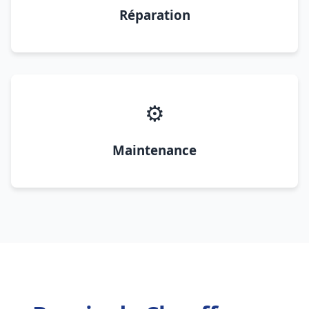
Réparation
⚙️
Maintenance