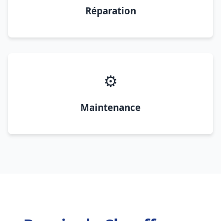
Réparation
⚙️
Maintenance