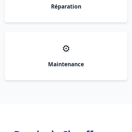
Réparation
⚙️
Maintenance