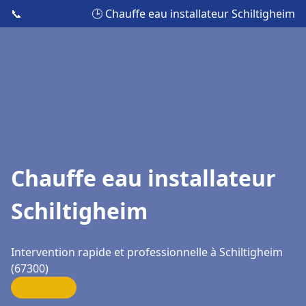
📞
🕒 Chauffe eau installateur Schiltigheim
Chauffe eau installateur
Schiltigheim
Intervention rapide et professionnelle à Schiltigheim
(67300)