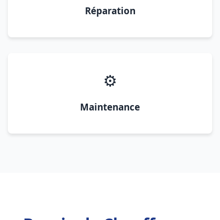
Réparation
⚙️
Maintenance