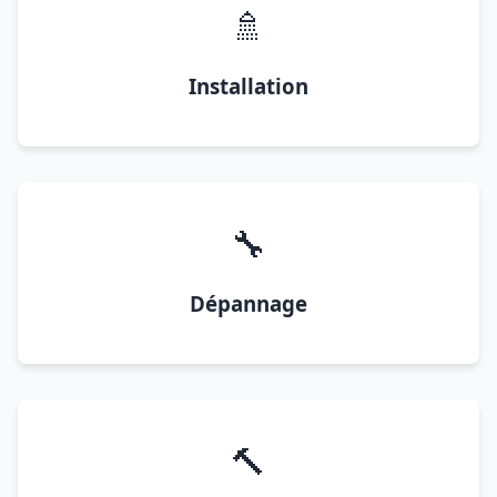
🚿
Installation
🔧
Dépannage
🔨