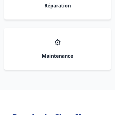
Réparation
⚙️
Maintenance