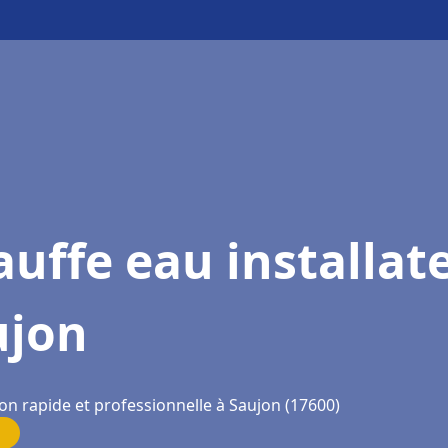
uffe eau installat
ujon
on rapide et professionnelle à Saujon (17600)