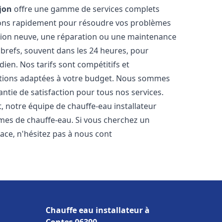
jon
offre une gamme de services complets
nons rapidement pour résoudre vos problèmes
ation neuve, une réparation ou une maintenance
s brefs, souvent dans les 24 heures, pour
ien. Nos tarifs sont compétitifs et
utions adaptées à votre budget. Nous sommes
antie de satisfaction pour tous nos services.
 notre équipe de chauffe-eau installateur
èmes de chauffe-eau. Si vous cherchez un
icace, n'hésitez pas à nous cont
Chauffe eau installateur à