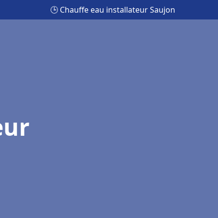
🕒 Chauffe eau installateur Saujon
eur