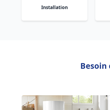
Installation
Besoin 