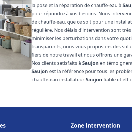
la pose et la réparation de chauffe-eau à
Sau
pour répondre à vos besoins. Nous interve
de chauffe-eau, que ce soit pour une install
régulière. Nos délais d'intervention sont trè
minimiser les perturbations dans votre quotid
transparents, nous vous proposons des sol
fiers de notre travail et nous offrons une gar
Nos clients satisfaits à
Saujon
en témoignent,
Saujon
est la référence pour tous les probl
chauffe-eau installateur
Saujon
fiable et eff
es
Zone intervention