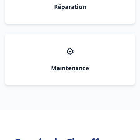
Réparation
⚙️
Maintenance