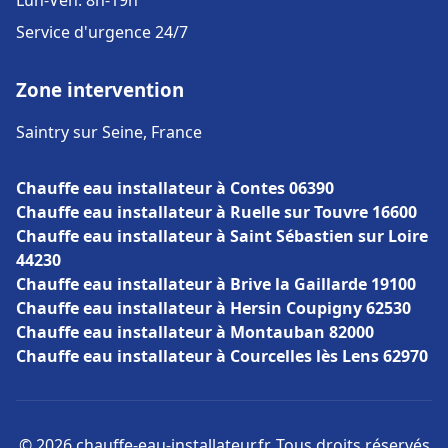
Lun-Ven: 8h-19h
Service d'urgence 24/7
Zone intervention
Saintry sur Seine, France
Chauffe eau installateur à Contes 06390
Chauffe eau installateur à Ruelle sur Touvre 16600
Chauffe eau installateur à Saint Sébastien sur Loire
44230
Chauffe eau installateur à Brive la Gaillarde 19100
Chauffe eau installateur à Hersin Coupigny 62530
Chauffe eau installateur à Montauban 82000
Chauffe eau installateur à Courcelles lès Lens 62970
© 2026 chauffe-eau-installateur.fr. Tous droits réservés