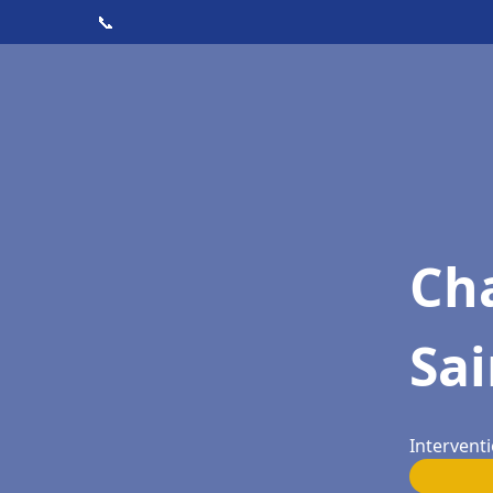
📞
Cha
Sai
Interventi