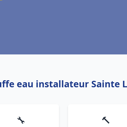
ffe eau installateur Sainte 
🔧
🔨