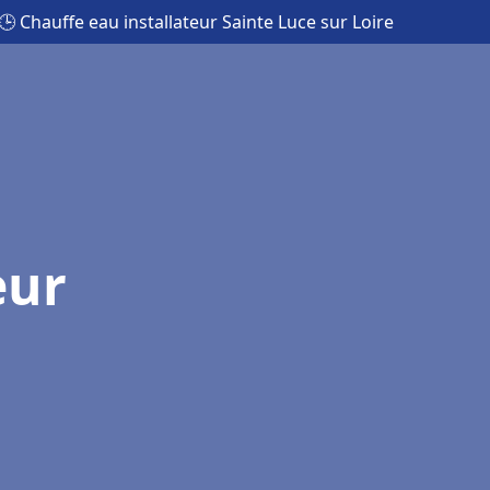
🕒 Chauffe eau installateur Sainte Luce sur Loire
eur