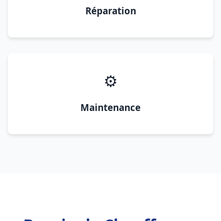
Réparation
⚙️
Maintenance