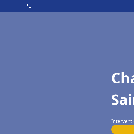
📞
Cha
Sai
Interventi