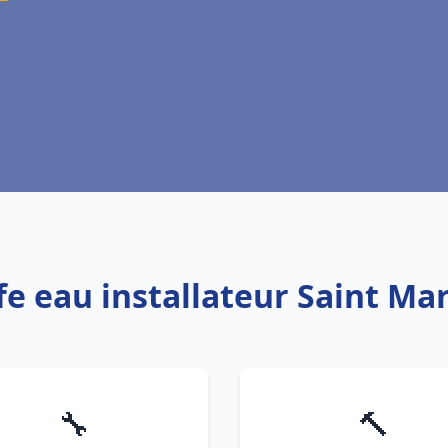
fe eau installateur Saint Mar
🔧
🔨