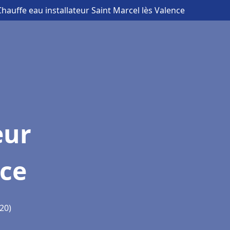
Chauffe eau installateur Saint Marcel lès Valence
eur
nce
20)