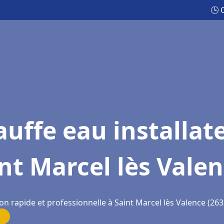
🕒 
uffe eau installat
nt Marcel lès Vale
on rapide et professionnelle à Saint Marcel lès Valence (263