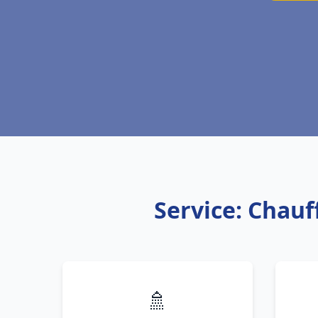
Service: Chauf
🚿