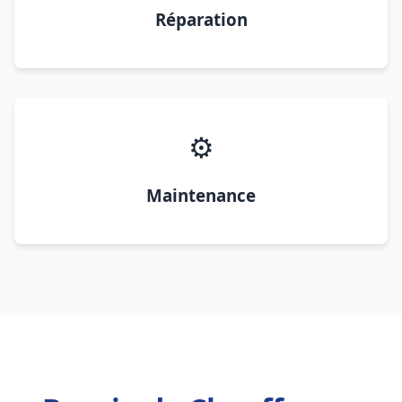
Réparation
⚙️
Maintenance