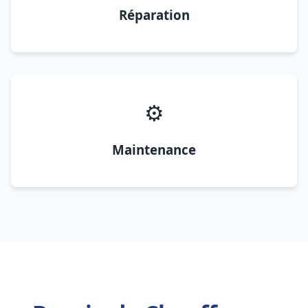
Réparation
⚙️
Maintenance