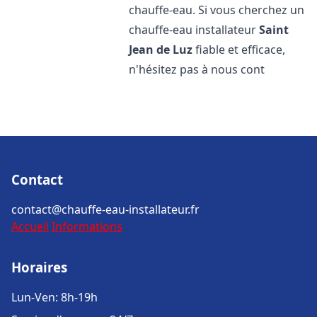
chauffe-eau. Si vous cherchez un
chauffe-eau installateur
Saint
Jean de Luz
fiable et efficace,
n'hésitez pas à nous cont
Contact
contact@chauffe-eau-installateur.fr
Accueil
Informations
Horaires
Lun-Ven: 8h-19h