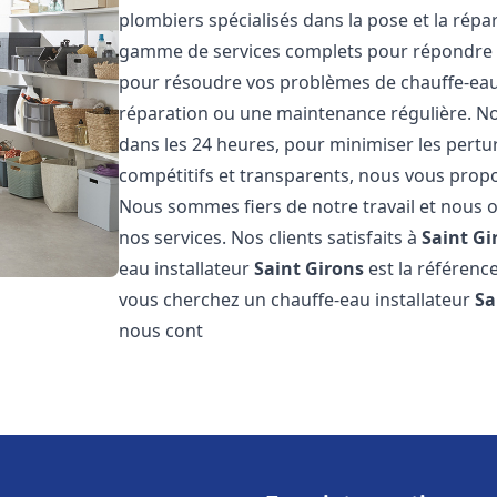
plombiers spécialisés dans la pose et la rép
gamme de services complets pour répondre 
pour résoudre vos problèmes de chauffe-eau,
réparation ou une maintenance régulière. Nos
dans les 24 heures, pour minimiser les pertu
compétitifs et transparents, nous vous prop
Nous sommes fiers de notre travail et nous o
nos services. Nos clients satisfaits à
Saint Gi
eau installateur
Saint Girons
est la référenc
vous cherchez un chauffe-eau installateur
Sa
nous cont