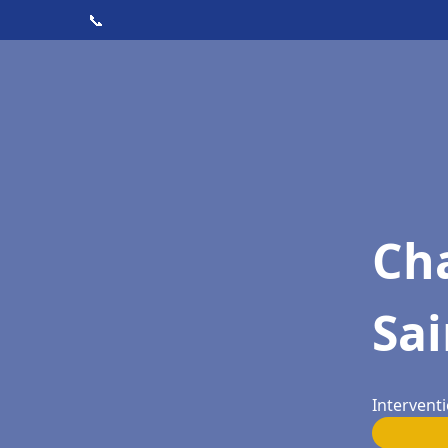
📞
Cha
Sai
Interventi