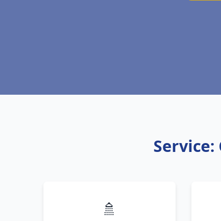
Service:
🚿