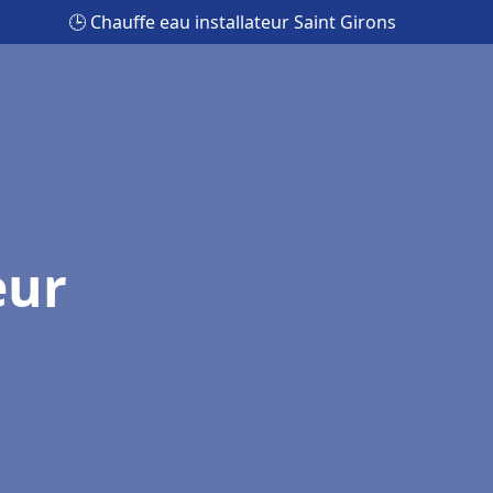
🕒 Chauffe eau installateur Saint Girons
eur