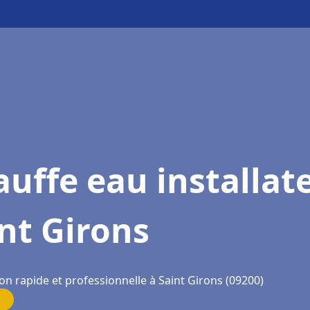
uffe eau installat
nt Girons
on rapide et professionnelle à Saint Girons (09200)