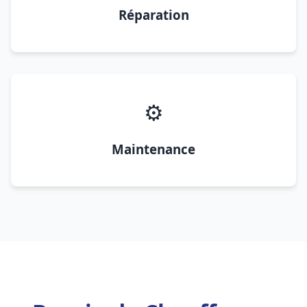
Réparation
⚙️
Maintenance