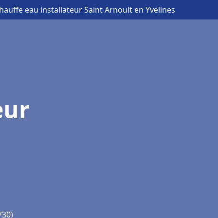
hauffe eau installateur Saint Arnoult en Yvelines
eur
730)