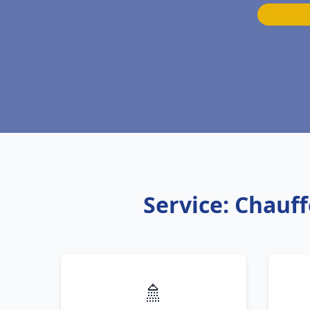
Service: Chauff
🚿