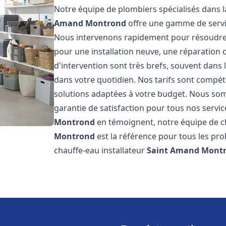
Notre équipe de plombiers spécialisés dans l
Amand Montrond
offre une gamme de servi
Nous intervenons rapidement pour résoudre 
pour une installation neuve, une réparation 
d'intervention sont très brefs, souvent dans
dans votre quotidien. Nos tarifs sont compét
solutions adaptées à votre budget. Nous somm
garantie de satisfaction pour tous nos service
Montrond
en témoignent, notre équipe de ch
Montrond
est la référence pour tous les pr
chauffe-eau installateur
Saint Amand Mont